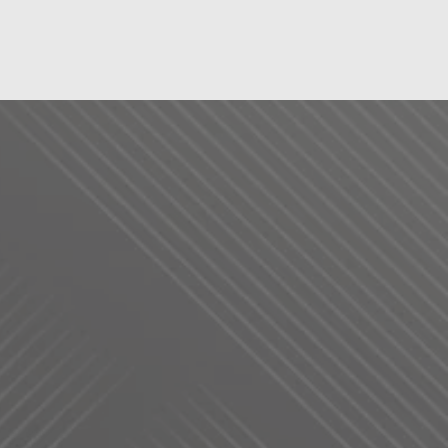
演医師が
ムを監修